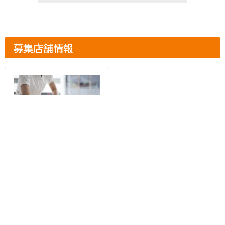
募集店舗情報
愛知県名古屋市名
東区牧の原の整骨
院