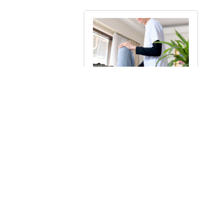
滋賀県近江八幡市鷹飼
町の整骨院