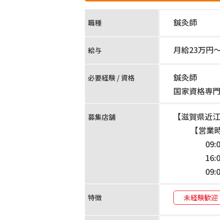
鍼灸師
職種
月給23万円
給与
鍼灸師
必要経験 / 資格
国家資格専
【滋賀県近
募集店舗
【営業
09
16
09:
特徴
未経験歓迎