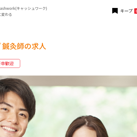
shwork(キャッシュワーク)
キープ
に変わる
/ 鍼灸師の求人
新卒歓迎