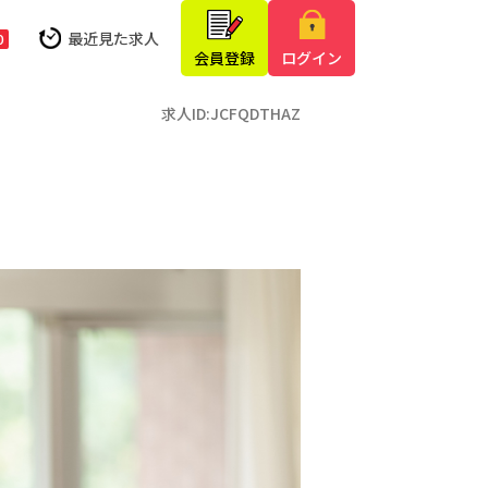
最近見た求人
0
会員登録
ログイン
求人ID:JCFQDTHAZ