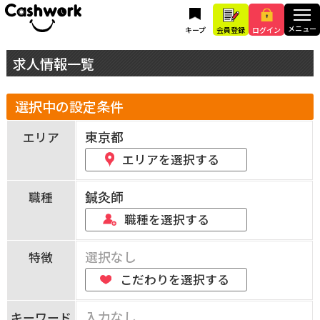
キープ
会員登録
ログイン
求人情報一覧
選択中の設定条件
東京都
エリア
エリアを選択する
鍼灸師
職種
職種を選択する
選択なし
特徴
こだわりを選択する
入力なし
キーワード