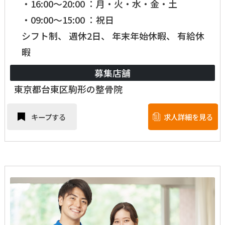
・16:00～20:00 ：月・火・水・金・土
・09:00～15:00 ：祝日
シフト制、 週休2日、 年末年始休暇、 有給休
暇
募集店舗
東京都台東区駒形の整骨院
キープする
求人詳細を見る