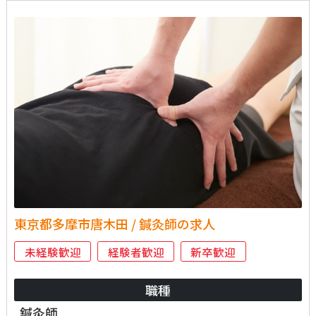
東京都多摩市唐木田 / 鍼灸師の求人
未経験歓迎
経験者歓迎
新卒歓迎
職種
鍼灸師