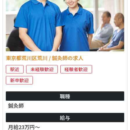
東京都荒川区荒川 / 鍼灸師の求人
駅近
未経験歓迎
経験者歓迎
新卒歓迎
職種
鍼灸師
給与
月給23万円～