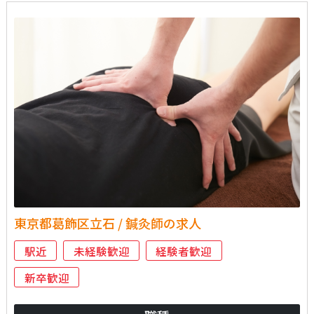
東京都葛飾区立石 / 鍼灸師の求人
駅近
未経験歓迎
経験者歓迎
新卒歓迎