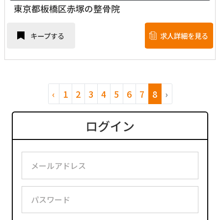
東京都板橋区赤塚の整骨院
キープする
求人詳細を見る
‹
1
2
3
4
5
6
7
8
›
ログイン