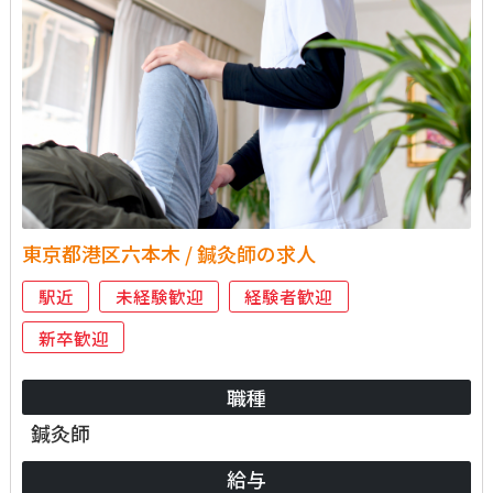
東京都港区六本木 / 鍼灸師の求人
駅近
未経験歓迎
経験者歓迎
新卒歓迎
職種
鍼灸師
給与