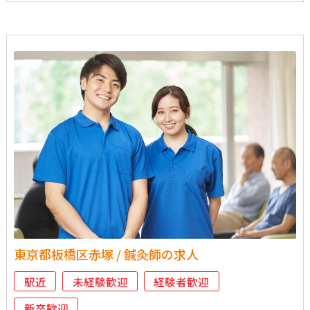
東京都板橋区赤塚 / 鍼灸師の求人
駅近
未経験歓迎
経験者歓迎
新卒歓迎