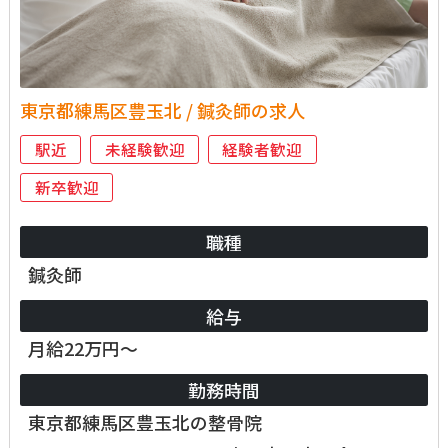
東京都練馬区豊玉北 / 鍼灸師の求人
駅近
未経験歓迎
経験者歓迎
新卒歓迎
職種
鍼灸師
給与
月給22万円～
勤務時間
東京都練馬区豊玉北の整骨院