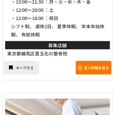
・13:00～21:30 ：月・火・水・木・金
・12:00～20:00 ：土
・12:00～18:00 ：祝日
シフト制、 週休2日、 夏季休暇、 年末年始休
暇、 有給休暇
募集店舗
東京都練馬区豊玉北の整骨院
キープする
求人詳細を見る