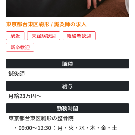
東京都台東区駒形 / 鍼灸師の求人
駅近
未経験歓迎
経験者歓迎
新卒歓迎
職種
鍼灸師
給与
月給23万円～
勤務時間
東京都台東区駒形の整骨院
・09:00～12:30 ：月・火・水・木・金・土