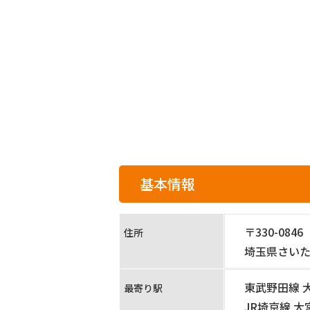
基本情報
〒330-0846
住所
埼玉県さい
東武野田線 
最寄り駅
JR埼京線 大