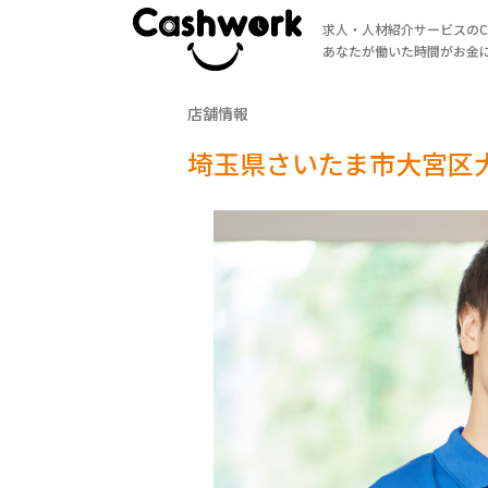
求人・人材紹介サービスのCa
あなたが働いた時間がお金
店舗情報
埼玉県さいたま市大宮区