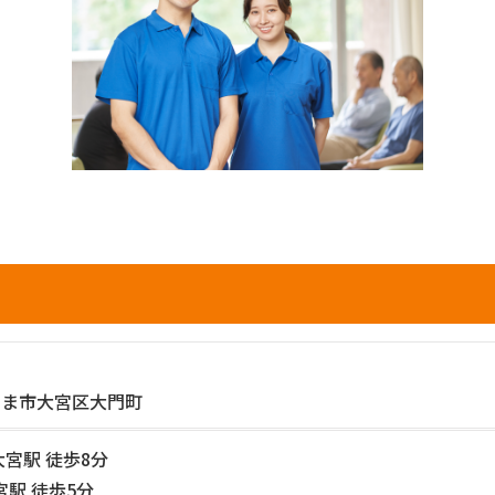
たま市大宮区大門町
大宮駅 徒歩8分
宮駅 徒歩5分