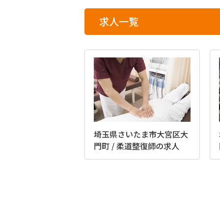
求人一覧
埼玉県さいたま市大宮区大
門町 / 柔道整復師の求人