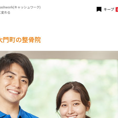
shwork(キャッシュワーク)
キープ
に変わる
大門町の整骨院