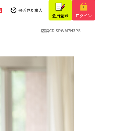
最近見た求人
0
会員登録
ログイン
店舗CD:SRWM7N3PS